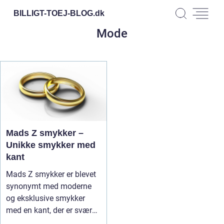
BILLIGT-TOEJ-BLOG.
dk
Mode
Mads Z smykker –
Unikke smykker med
kant
Mads Z smykker er blevet
synonymt med moderne
og eksklusive smykker
med en kant, der er svær
a...