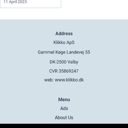
11 April 2023
Address
web:
www.klikko.dk
Menu
Ads
About Us
Cookies