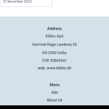
27 November 2023
Address
web:
www.klikko.dk
Menu
Ads
About Us
Cookies