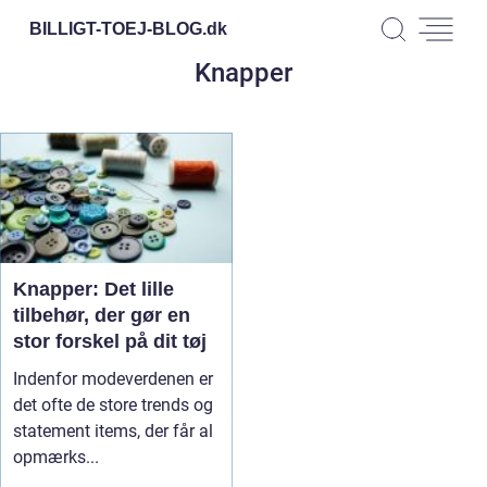
BILLIGT-TOEJ-BLOG.
dk
Knapper
Knapper: Det lille
tilbehør, der gør en
stor forskel på dit tøj
Indenfor modeverdenen er
det ofte de store trends og
statement items, der får al
opmærks...