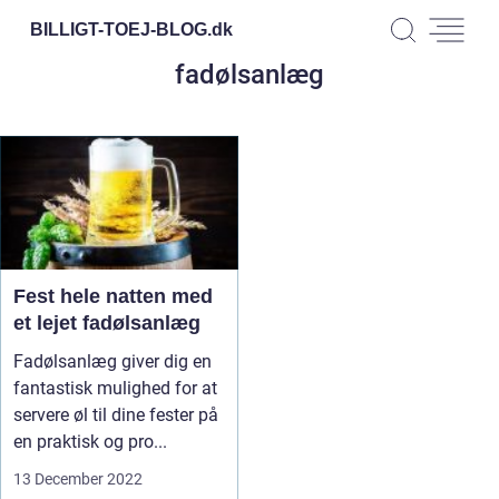
BILLIGT-TOEJ-BLOG.
dk
fadølsanlæg
Fest hele natten med
et lejet fadølsanlæg
Fadølsanlæg giver dig en
fantastisk mulighed for at
servere øl til dine fester på
en praktisk og pro...
13 December 2022