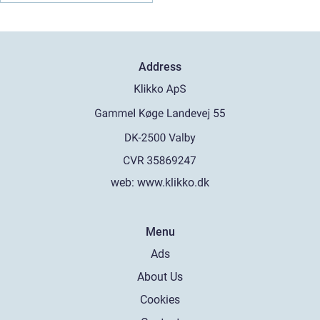
Address
web:
www.klikko.dk
Menu
Ads
About Us
Cookies