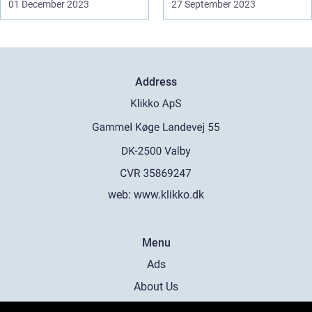
01 December 2023
27 September 2023
Address
web:
www.klikko.dk
Menu
Ads
About Us
Cookies