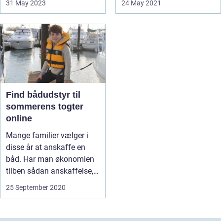
31 May 2023
24 May 2021
Find bådudstyr til
sommerens togter
online
Mange familier vælger i
disse år at anskaffe en
båd. Har man økonomien
tilben sådan anskaffelse,
og ...
25 September 2020